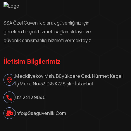
SSA Özel Güvenlik olarak güvenliğiniz için
gereken bir çok hizmeti sağlamaktayız ve
güvenlik danışmanlığı hizmeti vermekteyiz...
İletişim Bilgilerimiz
Mecidiyeköy Mah. Büyükdere Cad. Hürmet Keçeli
İş Merk. No:53 D:5 K:2 Şişli - İstanbul
0212 212 9040
Info@ssaguvenlik.com