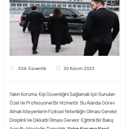
SSA Güvenlik
30 Kasım 2023
Yakın Koruma, Kişi Güvenliğini Sağlamak Için Sunulan
Özel Ve Profesyonel Bir Hizmettir. Bu Alanda Görev
Almak Isteyenlerin Fiziksel Yeterliliğin Olması Gerekir.
Disiplinli Ve Dikkatli Olması Gerekir. Eğitimli Bir Bakış
Açısı Bu Mesleğin Temelidir.
Yakın Koruma Nasıl