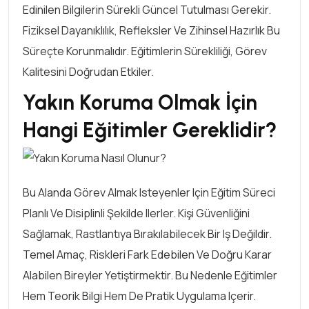
Edinilen Bilgilerin Sürekli Güncel Tutulması Gerekir.
Fiziksel Dayanıklılık, Refleksler Ve Zihinsel Hazırlık Bu
Süreçte Korunmalıdır. Eğitimlerin Sürekliliği, Görev
Kalitesini Doğrudan Etkiler.
Yakın Koruma Olmak İçin
Hangi Eğitimler Gereklidir?
Bu Alanda Görev Almak Isteyenler Için Eğitim Süreci
Planlı Ve Disiplinli Şekilde Ilerler. Kişi Güvenliğini
Sağlamak, Rastlantıya Bırakılabilecek Bir Iş Değildir.
Temel Amaç, Riskleri Fark Edebilen Ve Doğru Karar
Alabilen Bireyler Yetiştirmektir. Bu Nedenle Eğitimler
Hem Teorik Bilgi Hem De Pratik Uygulama Içerir.