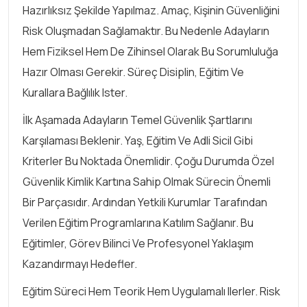
Hazırlıksız Şekilde Yapılmaz. Amaç, Kişinin Güvenliğini
Risk Oluşmadan Sağlamaktır. Bu Nedenle Adayların
Hem Fiziksel Hem De Zihinsel Olarak Bu Sorumluluğa
Hazır Olması Gerekir. Süreç Disiplin, Eğitim Ve
Kurallara Bağlılık Ister.
İlk Aşamada Adayların Temel Güvenlik Şartlarını
Karşılaması Beklenir. Yaş, Eğitim Ve Adli Sicil Gibi
Kriterler Bu Noktada Önemlidir. Çoğu Durumda Özel
Güvenlik Kimlik Kartına Sahip Olmak Sürecin Önemli
Bir Parçasıdır. Ardından Yetkili Kurumlar Tarafından
Verilen Eğitim Programlarına Katılım Sağlanır. Bu
Eğitimler, Görev Bilinci Ve Profesyonel Yaklaşım
Kazandırmayı Hedefler.
Eğitim Süreci Hem Teorik Hem Uygulamalı Ilerler. Risk