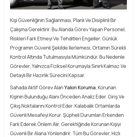
Kişi Güvenliğinin Sağlanması, Planlı Ve Disiplinli Bir
Çalışma Gerektirir. Bu Alanda Görev Yapan Personel,
Riskleri Fark Etmeyi Ve Tehditleri Engeller. Günlük
Programın Güvenli Şekilde Ilerlemesi, Ortamın Sürekli
Kontrol Altında Tutulmasıyla Mümkündür. Bu Nedenle
Görevler, Yalnızca Fiziksel Korumayla Sınırlı Kalmaz Ve
Detaylı Bir Hazırlık Sürecini Kapsar.
Sahada Aktif Görev Alan
Yakın Koruma
, Korunan
Kişinin Bulunduğu Alanı Önceden Analiz Eder. Giriş Ve
Çıkış Noktalarını Kontrol Eder. Kalabalık Ortamlarda
Güvenli Mesafeyi Korur. Şüpheli Durumları Erkenden
Fark Ederek Önlem Alır. Gerektiğinde Korunan Kişiyi
Güvenli Bir Alana Yönlendirir. Tüm Bu Görevler, Hızlı