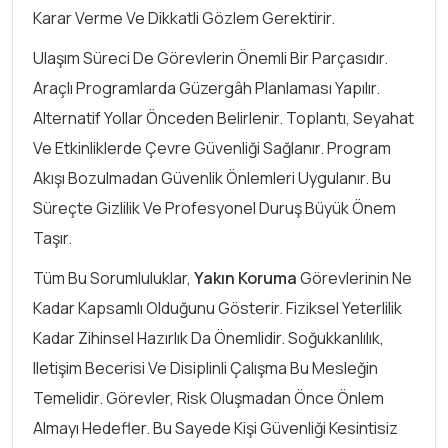
Karar Verme Ve Dikkatli Gözlem Gerektirir.
Ulaşım Süreci De Görevlerin Önemli Bir Parçasıdır.
Araçlı Programlarda Güzergâh Planlaması Yapılır.
Alternatif Yollar Önceden Belirlenir. Toplantı, Seyahat
Ve Etkinliklerde Çevre Güvenliği Sağlanır. Program
Akışı Bozulmadan Güvenlik Önlemleri Uygulanır. Bu
Süreçte Gizlilik Ve Profesyonel Duruş Büyük Önem
Taşır.
Tüm Bu Sorumluluklar,
Yakın Koruma
Görevlerinin Ne
Kadar Kapsamlı Olduğunu Gösterir. Fiziksel Yeterlilik
Kadar Zihinsel Hazırlık Da Önemlidir. Soğukkanlılık,
Iletişim Becerisi Ve Disiplinli Çalışma Bu Mesleğin
Temelidir. Görevler, Risk Oluşmadan Önce Önlem
Almayı Hedefler. Bu Sayede Kişi Güvenliği Kesintisiz