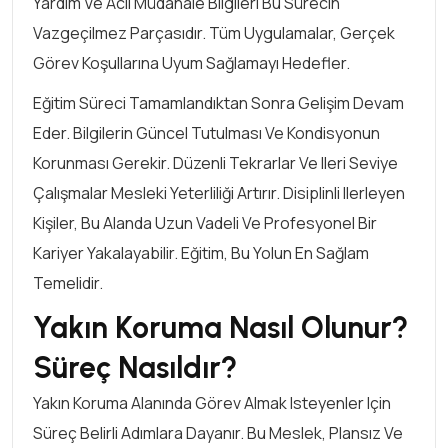
Yardım Ve Acil Müdahale Bilgileri Bu Sürecin
Vazgeçilmez Parçasıdır. Tüm Uygulamalar, Gerçek
Görev Koşullarına Uyum Sağlamayı Hedefler.
Eğitim Süreci Tamamlandıktan Sonra Gelişim Devam
Eder. Bilgilerin Güncel Tutulması Ve Kondisyonun
Korunması Gerekir. Düzenli Tekrarlar Ve Ileri Seviye
Çalışmalar Mesleki Yeterliliği Artırır. Disiplinli Ilerleyen
Kişiler, Bu Alanda Uzun Vadeli Ve Profesyonel Bir
Kariyer Yakalayabilir. Eğitim, Bu Yolun En Sağlam
Temelidir.
Yakın Koruma Nasıl Olunur?
Süreç Nasıldır?
Yakın Koruma Alanında Görev Almak Isteyenler Için
Süreç Belirli Adımlara Dayanır. Bu Meslek, Plansız Ve