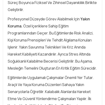
Süreç Boyunca Fiziksel Ve Zihinsel Dayanıklılık Birlikte
Geliştirilir.
Profesyonel Düzeyde Görev Alabilmek Için
Yakın
Koruma
, Özel Içeriklere Sahip Eğitim
Programlarından Geçer. Bu Eğitimlerde Risk Analizi,
Kişi Koruma Prensipleri Ve Tehdit Algılama Konuları
Işlenir. Yakın Savunma Teknikleri Ve Kriz Anında
Hareket Kabiliyeti Kazandırılır. Ayrıca Stres Altında
Soğukkanlı Kalabilme Becerisi Geliştirilir. Bu Aşama,
Mesleğin Temelini Oluşturan En Kritik Eğitim Sürecidir.
Eğitimlerde Uygulamalı Çalışmalar Önemli Yer Tutar.
Araçlı Ve Yaya Koruma Düzenleri Sahaya Yakın
Senaryolarla Öğretilir. Kalabalık Alanlarda Hareket
Etme Ve Güvenli Yönlendirme Çalışmaları Yapılır. İlk