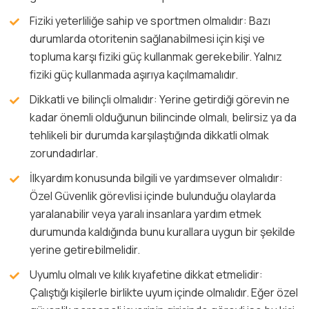
Fiziki yeterliliğe sahip ve sportmen olmalıdır: Bazı
durumlarda otoritenin sağlanabilmesi için kişi ve
topluma karşı fiziki güç kullanmak gerekebilir. Yalnız
fiziki güç kullanmada aşırıya kaçılmamalıdır.
Dikkatli ve bilinçli olmalıdır: Yerine getirdiği görevin ne
kadar önemli olduğunun bilincinde olmalı, belirsiz ya da
tehlikeli bir durumda karşılaştığında dikkatli olmak
zorundadırlar.
İlkyardım konusunda bilgili ve yardımsever olmalıdır:
Özel Güvenlik görevlisi içinde bulunduğu olaylarda
yaralanabilir veya yaralı insanlara yardım etmek
durumunda kaldığında bunu kurallara uygun bir şekilde
yerine getirebilmelidir.
Uyumlu olmalı ve kılık kıyafetine dikkat etmelidir:
Çalıştığı kişilerle birlikte uyum içinde olmalıdır. Eğer özel