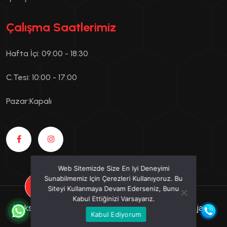
Çalışma Saatlerimiz
Hafta İçi: 09:00 - 18:30
C.Tesi: 10:00 - 17:00
Pazar:Kapalı
Web Sitemizde Size En Iyi Deneyimi
Sunabilmemiz Için Çerezleri Kullanıyoruz. Bu
TEKLIF AL!
Siteyi Kullanmaya Devam Ederseniz, Bunu
Kabul Ettiğinizi Varsayarız.
Maksimum Ajans |
Profesyonel Website Tasarım Ajansı
Kabul Ediyorum