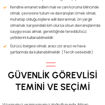
Kendine emanet edilen malı ve canı koruma bilincinde
olmalı, çevresine tutum ve davranışları örnek olmalı,
muhatap olduğu kişilere adil davranmalı, ön yargılı
olmamalı, karşısındaki kim olursa olsun davranışlarında
saygıyı esas almalı, gerektiğinde tereddütsüz
yetkilerini kullanabilmelidir.
Sürücü belgesi olmalı, aracı zor arazi ve hava
şartlarında da kullanabilmelidir. (Tercih sebebidir)
GÜVENLİK GÖREVLİSİ
TEMİNİ VE SEÇİMİ
Vizyonumuz ve misyonumuz doğrultusunda, ihtiyaç