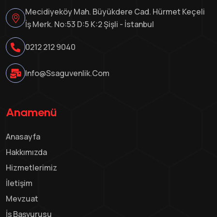
Mecidiyeköy Mah. Büyükdere Cad. Hürmet Keçeli
İş Merk. No:53 D:5 K:2 Şişli - İstanbul
0212 212 9040
Info@ssaguvenlik.com
Anamenü
Anasayfa
Hakkımızda
Hizmetlerimiz
İletişim
Mevzuat
İş Başvurusu