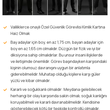
Valiliklerce onaylı Özel Güvenlik Görevlisi Kimlik Kartına
Haiz Olmak
Bay adaylar için boy, en az 1,75 cm, bayan adaylar için
boy en az 1,65 cm olmalıdır. Düzgün bir fizik ve iyi bir
diksiyona sahip olmalıdırlar. Bu unsur insani ilişkilerde
ve iletişimde önemlidir. Görev başındayken karşısındaki
kişinin olumsuz davranışını uygun bir anlatımla
giderebilmelidir. Muhatap olduğu kişilere karşı güler
yüzlü ve kibar olmalıdır.
Kararlı ve soğukkanlı olmalıdır: Meydana gelebilecek
herhangi bir olay karşısında sakin olmalı, soğuk kanlığını
koruyabilmeli ve kararlı davranabilmelidir. Kendisine
gösterebilecek kötü bir tepkide kontrollü olmalıdır.