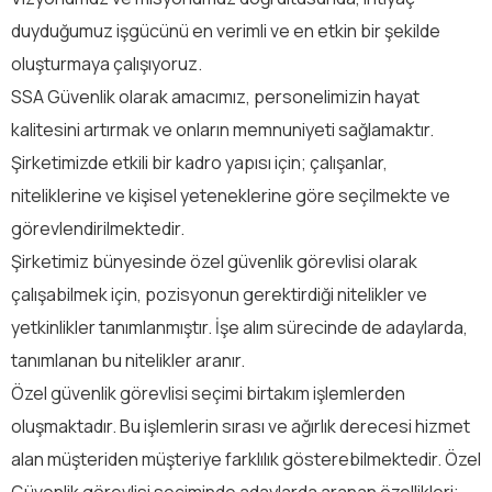
duyduğumuz işgücünü en verimli ve en etkin bir şekilde
oluşturmaya çalışıyoruz.
SSA Güvenlik olarak amacımız, personelimizin hayat
kalitesini artırmak ve onların memnuniyeti sağlamaktır.
Şirketimizde etkili bir kadro yapısı için; çalışanlar,
niteliklerine ve kişisel yeteneklerine göre seçilmekte ve
görevlendirilmektedir.
Şirketimiz bünyesinde özel güvenlik görevlisi olarak
çalışabilmek için, pozisyonun gerektirdiği nitelikler ve
yetkinlikler tanımlanmıştır. İşe alım sürecinde de adaylarda,
tanımlanan bu nitelikler aranır.
Özel güvenlik görevlisi seçimi birtakım işlemlerden
oluşmaktadır. Bu işlemlerin sırası ve ağırlık derecesi hizmet
alan müşteriden müşteriye farklılık gösterebilmektedir. Özel
Güvenlik görevlisi seçiminde adaylarda aranan özellikleri;