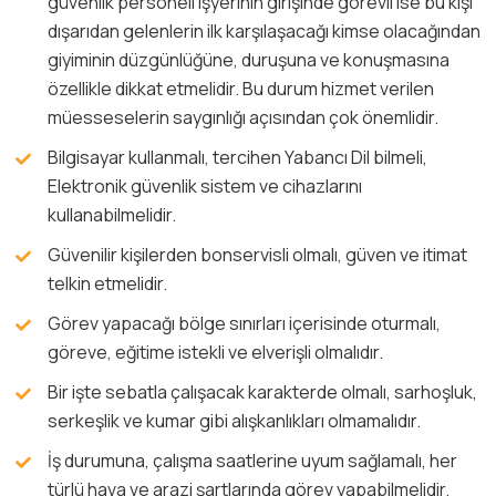
güvenlik personeli işyerinin girişinde görevli ise bu kişi
dışarıdan gelenlerin ilk karşılaşacağı kimse olacağından
giyiminin düzgünlüğüne, duruşuna ve konuşmasına
özellikle dikkat etmelidir. Bu durum hizmet verilen
müesseselerin saygınlığı açısından çok önemlidir.
Bilgisayar kullanmalı, tercihen Yabancı Dil bilmeli,
Elektronik güvenlik sistem ve cihazlarını
kullanabilmelidir.
Güvenilir kişilerden bonservisli olmalı, güven ve itimat
telkin etmelidir.
Görev yapacağı bölge sınırları içerisinde oturmalı,
göreve, eğitime istekli ve elverişli olmalıdır.
Bir işte sebatla çalışacak karakterde olmalı, sarhoşluk,
serkeşlik ve kumar gibi alışkanlıkları olmamalıdır.
İş durumuna, çalışma saatlerine uyum sağlamalı, her
türlü hava ve arazi şartlarında görev yapabilmelidir.