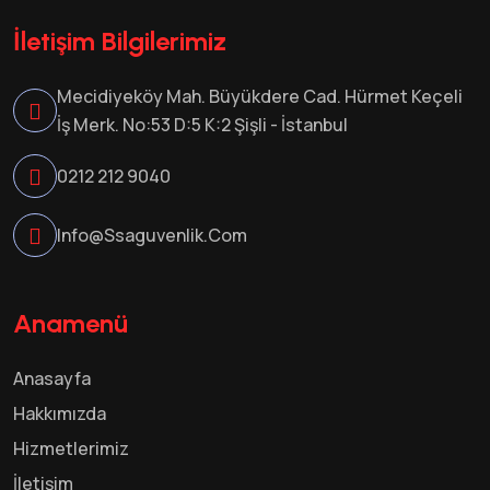
İletişim Bilgilerimiz
Mecidiyeköy Mah. Büyükdere Cad. Hürmet Keçeli
İş Merk. No:53 D:5 K:2 Şişli - İstanbul
0212 212 9040
Info@ssaguvenlik.com
Anamenü
Anasayfa
Hakkımızda
Hizmetlerimiz
İletişim