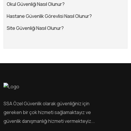
Okul Güvenliği Nasıl Olunur?
Hastane Güvenlik Görevlisi Nasıl Olunur?
Site Güvenliği Nasıl Olunur?
SSA Özel Güvenlik olarak güvenliğiniz için
gereken bir çok hizmeti sağlamaktayız ve
güvenlik danışmanlığı hizmeti vermekteyiz...