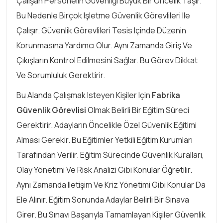
Çalışan Personelin Güvenliği Büyük Bir Öncelik Taşır.
Bu Nedenle Birçok Işletme Güvenlik Görevlileri Ile
Çalışır. Güvenlik Görevlileri Tesis Içinde Düzenin
Korunmasına Yardımcı Olur. Aynı Zamanda Giriş Ve
Çıkışların Kontrol Edilmesini Sağlar. Bu Görev Dikkat
Ve Sorumluluk Gerektirir.
Bu Alanda Çalışmak Isteyen Kişiler Için
Fabrika
Güvenlik Görevlisi
Olmak Belirli Bir Eğitim Süreci
Gerektirir. Adayların Öncelikle Özel Güvenlik Eğitimi
Alması Gerekir. Bu Eğitimler Yetkili Eğitim Kurumları
Tarafından Verilir. Eğitim Sürecinde Güvenlik Kuralları,
Olay Yönetimi Ve Risk Analizi Gibi Konular Öğretilir.
Aynı Zamanda Iletişim Ve Kriz Yönetimi Gibi Konular Da
Ele Alınır. Eğitim Sonunda Adaylar Belirli Bir Sınava
Girer. Bu Sınavı Başarıyla Tamamlayan Kişiler Güvenlik