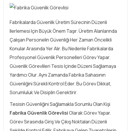
Fabrikalarda Güvenlik Üretim Sürecinin Düzenli
Ilerlemesi Için Büyük Önem Taşır. Üretim Alanlarında
Çalışan Personelin Güvenliği Her Zaman Öncelikli
Konular Arasında Yer Alır. Bu Nedenle Fabrikalarda
Profesyonel Güvenlik Personelleri Görev Yapar.
Güvenlik Görevlileri Tesis Içinde Düzeni Sağlamaya
Yardımcı Olur. Aynı Zamanda Fabrika Sahasının
Güvenliğini Sürekli Kontrol Eder. Bu Görev Dikkat,
Sorumluluk Ve Disiplin Gerektirir.
Tesisin Güvenliğini Sağlamakla Sorumlu Olan Kişi
Fabrika Güvenlik Görevlisi
Olarak Görev Yapar.
Görev Sırasında Giriş Ve Çıkış Noktaları Düzenli
Şekilde Kontrol Edilir. Fabrikaya Gelen Ziyaretçilerin