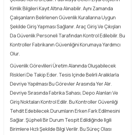
Kimlik Bilgileri Kayıt Altına Alınabilir. Aynı Zamanda
Çalışanların Belirlenen Güvenlik Kurallarına Uygun
Şekilde Giriş Yapması Sağlanır. Araç Giriş Ve Çıkışları
Da Güvenlik Personeli Tarafından Kontrol Edilebilir. Bu
Kontroller Fabrikanın Güvenliğini Korumaya Yardımcı
Olur.
Güvenlik Görevlileri Üretim Alanında Oluşabilecek
Riskleri De Takip Eder. Tesis Içinde Belirli Aralıklarla
Devriye Yapılması Bu Görevler Arasında Yer Alır.
Devriye Sırasında Fabrika Sahası, Depo Alanları Ve
Giriş Noktaları Kontrol Edilir. Bu Kontroller Güvenliği
Tehdit Edebilecek Durumların Erken Fark Edilmesini
Sağlar. Şüpheli Bir Durum Tespit Edildiğinde Ilgili
Birimlere Hızlı Şekilde Bilgi Verilir. Bu Süreç Olası