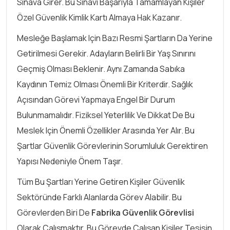
Sınava Girer. Bu Sınavı Başarıyla Tamamlayan Kişiler
Özel Güvenlik Kimlik Kartı Almaya Hak Kazanır.
Mesleğe Başlamak Için Bazı Resmi Şartların Da Yerine
Getirilmesi Gerekir. Adayların Belirli Bir Yaş Sınırını
Geçmiş Olması Beklenir. Aynı Zamanda Sabıka
Kaydının Temiz Olması Önemli Bir Kriterdir. Sağlık
Açısından Görevi Yapmaya Engel Bir Durum
Bulunmamalıdır. Fiziksel Yeterlilik Ve Dikkat De Bu
Meslek Için Önemli Özellikler Arasında Yer Alır. Bu
Şartlar Güvenlik Görevlerinin Sorumluluk Gerektiren
Yapısı Nedeniyle Önem Taşır.
Tüm Bu Şartları Yerine Getiren Kişiler Güvenlik
Sektöründe Farklı Alanlarda Görev Alabilir. Bu
Görevlerden Biri De
Fabrika Güvenlik Görevlisi
Olarak Çalışmaktır. Bu Görevde Çalışan Kişiler Tesisin