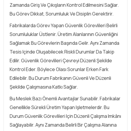
Zamanda Giriş Ve Çıkışların Kontrol Edilmesini Sağlar.
Bu Görev Dikkat, Sorumluluk Ve Disiplin Gerektirir.
Fabrikalarda Görev Yapan Güvenlik Görevlileri Belirli
Sorumluluklar Üstlenir. Üretim Alanlarının Güvenliğini
Sağlamak Bu Görevlerin Başında Gelir. Aynı Zamanda
Tesis Içinde Oluşabilecek Riskli Durumlar Da Takip
Edilir. Güvenlik Görevlileri Çevreyi Düzenli Şekilde
Kontrol Eder. Böylece Olası Sorunlar Erken Fark
Edilebilir. Bu Durum Fabrikanın Güvenli Ve Düzenli
Şekilde Çalışmasına Katkı Sağlar.
Bu Meslek Bazı Önemli Avantajlar Sunabilir. Fabrikalar
Genellikle Sürekli Üretim Yapan Işletmelerdir. Bu
Durum Güvenlik Görevlileri Için Düzenli Çalışma Imkânı
Sağlayabilir. Aynı Zamanda Belirli Bir Çalışma Alanına