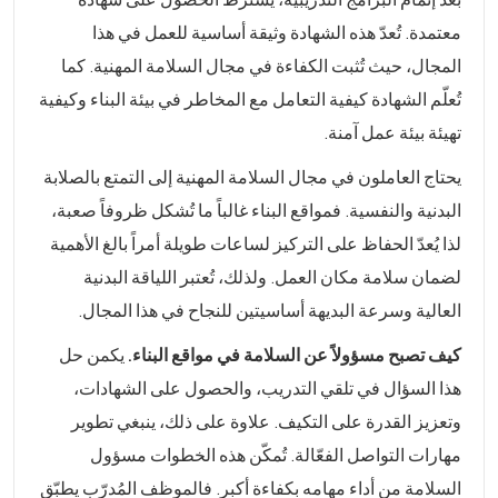
معتمدة. تُعدّ هذه الشهادة وثيقة أساسية للعمل في هذا
المجال، حيث تُثبت الكفاءة في مجال السلامة المهنية. كما
تُعلّم الشهادة كيفية التعامل مع المخاطر في بيئة البناء وكيفية
تهيئة بيئة عمل آمنة.
يحتاج العاملون في مجال السلامة المهنية إلى التمتع بالصلابة
البدنية والنفسية. فمواقع البناء غالباً ما تُشكل ظروفاً صعبة،
لذا يُعدّ الحفاظ على التركيز لساعات طويلة أمراً بالغ الأهمية
لضمان سلامة مكان العمل. ولذلك، تُعتبر اللياقة البدنية
العالية وسرعة البديهة أساسيتين للنجاح في هذا المجال.
كيف تصبح مسؤولاً عن السلامة في مواقع البناء.
يكمن حل
هذا السؤال في تلقي التدريب، والحصول على الشهادات،
وتعزيز القدرة على التكيف. علاوة على ذلك، ينبغي تطوير
مهارات التواصل الفعّالة. تُمكّن هذه الخطوات مسؤول
السلامة من أداء مهامه بكفاءة أكبر. فالموظف المُدرّب يطبّق