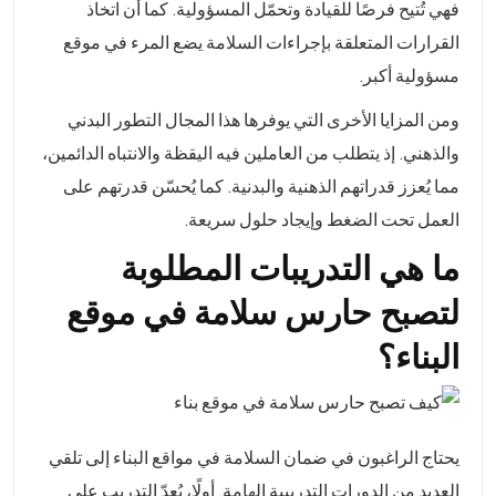
فهي تُتيح فرصًا للقيادة وتحمّل المسؤولية. كما أن اتخاذ
القرارات المتعلقة بإجراءات السلامة يضع المرء في موقع
مسؤولية أكبر.
ومن المزايا الأخرى التي يوفرها هذا المجال التطور البدني
والذهني. إذ يتطلب من العاملين فيه اليقظة والانتباه الدائمين،
مما يُعزز قدراتهم الذهنية والبدنية. كما يُحسّن قدرتهم على
العمل تحت الضغط وإيجاد حلول سريعة.
ما هي التدريبات المطلوبة
لتصبح حارس سلامة في موقع
البناء؟
يحتاج الراغبون في ضمان السلامة في مواقع البناء إلى تلقي
العديد من الدورات التدريبية الهامة. أولًا، يُعدّ التدريب على