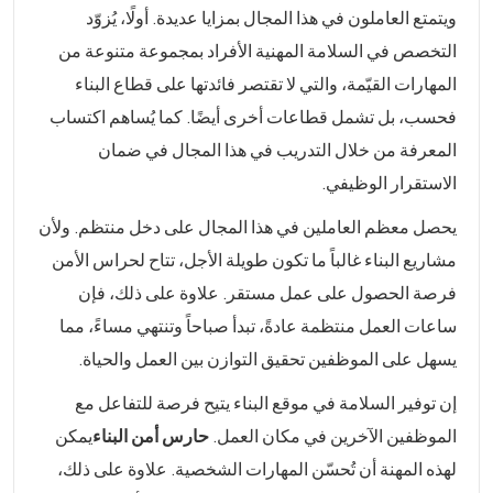
ويتمتع العاملون في هذا المجال بمزايا عديدة. أولًا، يُزوّد
التخصص في السلامة المهنية الأفراد بمجموعة متنوعة من
المهارات القيّمة، والتي لا تقتصر فائدتها على قطاع البناء
فحسب، بل تشمل قطاعات أخرى أيضًا. كما يُساهم اكتساب
المعرفة من خلال التدريب في هذا المجال في ضمان
الاستقرار الوظيفي.
يحصل معظم العاملين في هذا المجال على دخل منتظم. ولأن
مشاريع البناء غالباً ما تكون طويلة الأجل، تتاح لحراس الأمن
فرصة الحصول على عمل مستقر. علاوة على ذلك، فإن
ساعات العمل منتظمة عادةً، تبدأ صباحاً وتنتهي مساءً، مما
يسهل على الموظفين تحقيق التوازن بين العمل والحياة.
إن توفير السلامة في موقع البناء يتيح فرصة للتفاعل مع
الموظفين الآخرين في مكان العمل.
حارس أمن البناء
يمكن
لهذه المهنة أن تُحسّن المهارات الشخصية. علاوة على ذلك،