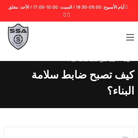
أيام الأسبوع: 09:00-18:30 / السبت: 10:00-17:00 / الأحد: مغلق
بيت
|
كيف تصبح ضابط سلامة البناء؟
كيف تصبح ضابط سلامة
البناء؟