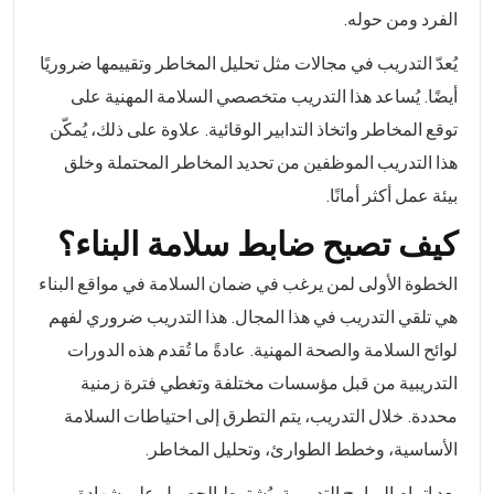
الفرد ومن حوله.
يُعدّ التدريب في مجالات مثل تحليل المخاطر وتقييمها ضروريًا
أيضًا. يُساعد هذا التدريب متخصصي السلامة المهنية على
توقع المخاطر واتخاذ التدابير الوقائية. علاوة على ذلك، يُمكّن
هذا التدريب الموظفين من تحديد المخاطر المحتملة وخلق
بيئة عمل أكثر أمانًا.
كيف تصبح ضابط سلامة البناء؟
الخطوة الأولى لمن يرغب في ضمان السلامة في مواقع البناء
هي تلقي التدريب في هذا المجال. هذا التدريب ضروري لفهم
لوائح السلامة والصحة المهنية. عادةً ما تُقدم هذه الدورات
التدريبية من قبل مؤسسات مختلفة وتغطي فترة زمنية
محددة. خلال التدريب، يتم التطرق إلى احتياطات السلامة
الأساسية، وخطط الطوارئ، وتحليل المخاطر.
بعد إتمام البرامج التدريبية، يُشترط الحصول على شهادة