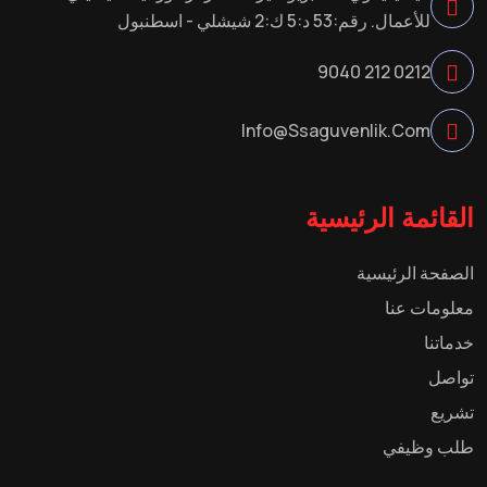
للأعمال. رقم:53 د:5 ك:2 شيشلي - اسطنبول
0212 212 9040
Info@ssaguvenlik.com
القائمة الرئيسية
الصفحة الرئيسية
معلومات عنا
خدماتنا
تواصل
تشريع
طلب وظيفي