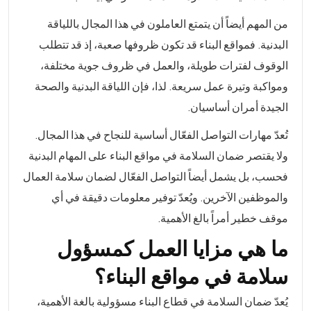
من المهم أيضاً أن يتمتع العاملون في هذا المجال باللياقة
البدنية. فمواقع البناء قد تكون ظروفها صعبة، إذ قد تتطلب
الوقوف لفترات طويلة، والعمل في ظروف جوية مختلفة،
ومواكبة وتيرة عمل سريعة. لذا، فإن اللياقة البدنية والصحة
الجيدة أمران أساسيان.
تُعدّ مهارات التواصل الفعّال أساسية للنجاح في هذا المجال.
ولا يقتصر ضمان السلامة في مواقع البناء على المهام البدنية
فحسب، بل يشمل أيضاً التواصل الفعّال لضمان سلامة العمال
والموظفين الآخرين. ويُعدّ توفير معلومات دقيقة في أي
موقف خطير أمراً بالغ الأهمية.
ما هي مزايا العمل كمسؤول
سلامة في مواقع البناء؟
يُعدّ ضمان السلامة في قطاع البناء مسؤولية بالغة الأهمية،