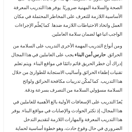
الصحة والسلامة المهنية ضروريًا. يوفر هذا التدريب المعرفة
الأساسية اللازمة للتعرف على المخاطر المحتملة في مكان
العمل واتخاذ الاحتياطات اللازمة ضدها. كما يُعلّم الإجراءات
الواجب اتباعها لضمان سلامة العاملين.
ومن أنواع التدريب المهمة الأخرى التدريب على السلامة من
الحرائق.
حارس أمن البناء
يجب على العاملين في هذا المجال
إدراك أن خطر الحريق قائم دائمًا في مواقع البناء. ويتم تعلم
تقنيات إطفاء الحرائق وأساليب الاستجابة للطوارئ من خلال
هذا التدريب. كما تُمكّن تدريبات مكافحة الحرائق ولوائح
السلامة مسؤولي السلامة من التصرف بسرعة ودقة.
يُعدّ التدريب على الإسعافات الأولية بالغ الأهمية للعاملين في
هذا المجال، إذ تكثر الحوادث والإصابات في مواقع البناء. يوفر
هذا التدريب المعرفة والمهارات اللازمة لتقديم التدخل
الضروري في حال وقوع حادث، وهو خطوة أساسية لحماية