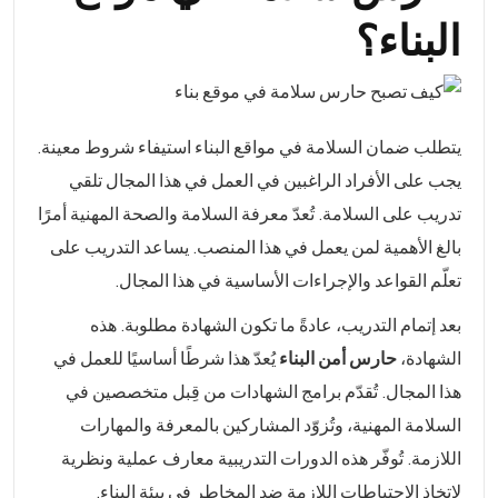
البناء؟
يتطلب ضمان السلامة في مواقع البناء استيفاء شروط معينة.
يجب على الأفراد الراغبين في العمل في هذا المجال تلقي
تدريب على السلامة. تُعدّ معرفة السلامة والصحة المهنية أمرًا
بالغ الأهمية لمن يعمل في هذا المنصب. يساعد التدريب على
تعلّم القواعد والإجراءات الأساسية في هذا المجال.
بعد إتمام التدريب، عادةً ما تكون الشهادة مطلوبة. هذه
الشهادة،
حارس أمن البناء
يُعدّ هذا شرطًا أساسيًا للعمل في
هذا المجال. تُقدّم برامج الشهادات من قِبل متخصصين في
السلامة المهنية، وتُزوّد المشاركين بالمعرفة والمهارات
اللازمة. تُوفّر هذه الدورات التدريبية معارف عملية ونظرية
لاتخاذ الاحتياطات اللازمة ضد المخاطر في بيئة البناء.