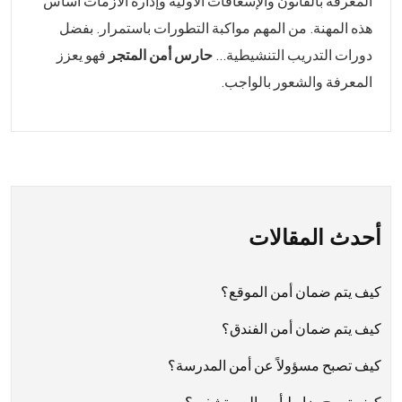
المعرفة بالقانون والإسعافات الأولية وإدارة الأزمات أساس
هذه المهنة. من المهم مواكبة التطورات باستمرار. بفضل
دورات التدريب التنشيطية...
حارس أمن المتجر
فهو يعزز
المعرفة والشعور بالواجب.
أحدث المقالات
كيف يتم ضمان أمن الموقع؟
كيف يتم ضمان أمن الفندق؟
كيف تصبح مسؤولاً عن أمن المدرسة؟
كيف تصبح ضابط أمن المستشفى؟