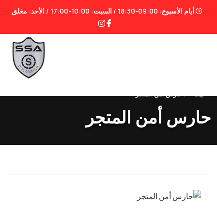
أيام الأسبوع: 09:00-18:30 / السبت: 10:00-17:00 / الأحد: مغلق
بيت
|
حارس أمن المتجر
حارس أمن المتجر