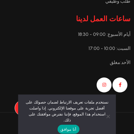
طلب وظيفي
ساعات العمل لدينا
أيام الأسبوع: 09:00 - 18:30
السبت: 10:00 - 17:00
الأحد:مغلق
نستخدم ملفات تعريف الارتباط لضمان حصولك على
احصل على عرض!
أفضل تجربة على موقعنا الإلكتروني. إذا واصلت
استخدام هذا الموقع، فإننا نفترض موافقتك على
ذلك.
وكالة الحد الأقصى |
وكالة تصميم المواقع المهنية
أنا موافق