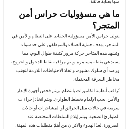
منها بعناية فائقة.
ما هي مسؤوليات حراس أمن
المتجر؟
يتولى حراس الأمن مسؤولية الحفاظ على النظام والأمن في
المتاجر، بهدف حماية العملاء والموظفين على حد سواء.
وتشهد هذه المتاجر حركة مرور كثيفة طوال اليوم، مما
يستدعي يقظة مستمرة. ويتم مراقبة نقاط الدخول والخروج،
ورصد أي سلوك مشبوه، واتخاذ الاحتياطات اللازمة لتجنب
مخاطر السرقة المحتملة.
تُراقَب أنظمة الكاميرات بانتظام. ويتم فحص أجهزة الإنذار
والأمن. يجب الإلمام بخطط الطوارئ. ويتم اتخاذ إجراءات
سريعة في حالات مثل الحرائق أو المشاجرات أو حالات
الطوارئ الصحية. ويتم إبلاغ السلطات المختصة عند
الضرورة. يُعدّ الهدوء والاتزان من أهمّ متطلبات هذه المهنة.