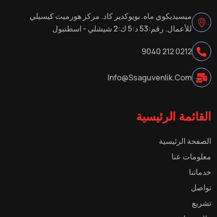
ميسيديكوي ماه. بويوكدير كاد. مركز هورميت كيسيلي
للأعمال. رقم:53 د:5 ك:2 شيشلي - اسطنبول
0212 212 9040
Info@ssaguvenlik.com
القائمة الرئيسية
الصفحة الرئيسية
معلومات عنا
خدماتنا
تواصل
تشريع