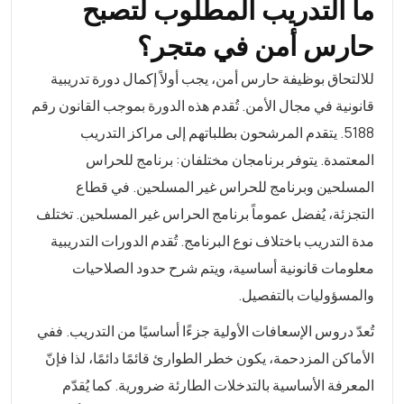
ما التدريب المطلوب لتصبح
حارس أمن في متجر؟
للالتحاق بوظيفة حارس أمن، يجب أولاً إكمال دورة تدريبية
قانونية في مجال الأمن. تُقدم هذه الدورة بموجب القانون رقم
5188. يتقدم المرشحون بطلباتهم إلى مراكز التدريب
المعتمدة. يتوفر برنامجان مختلفان: برنامج للحراس
المسلحين وبرنامج للحراس غير المسلحين. في قطاع
التجزئة، يُفضل عموماً برنامج الحراس غير المسلحين. تختلف
مدة التدريب باختلاف نوع البرنامج. تُقدم الدورات التدريبية
معلومات قانونية أساسية، ويتم شرح حدود الصلاحيات
والمسؤوليات بالتفصيل.
تُعدّ دروس الإسعافات الأولية جزءًا أساسيًا من التدريب. ففي
الأماكن المزدحمة، يكون خطر الطوارئ قائمًا دائمًا، لذا فإنّ
المعرفة الأساسية بالتدخلات الطارئة ضرورية. كما يُقدّم