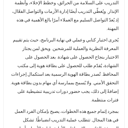
التدريب على السلامة من الحرائق، وخطط الإخلاء، وأنظمة
الإنذار. ويُغطّي التدريب أيضًا إدارة الأزمات والتواصل الفعّال،
إذ يُعدّ التواصل السليم مع العملاء أمرًا بالغ الأهمية في هذه
المهنة.
يُجرى اختبار كتابي وعملي في نهاية البرنامج، حيث يتم تقييم
المعرفة النظرية والعملية للمرشحين. ويحق لمن يجتاز
الاختبار بنجاح الحصول على شهادة. بعد الحصول على
الشهادة، يُقدّم طلب للحصول على بطاقة هوية إلى مكتب
المحافظ. تُصدر بطاقة الهوية الرسمية بعد استكمال إجراءات
التحقق الأمني. ولا يُسمح بممارسة أي مهام بدون بطاقة هوية.
إضافةً إلى ذلك، يجب حضور دورات تدريبية تنشيطية على
فترات منتظمة.
بمجرد إتمام جميع هذه الخطوات، يصبح بإمكان الفرد العمل
في هذا المجال. تتطلب عملية التدريب انضباطًا. تشكل