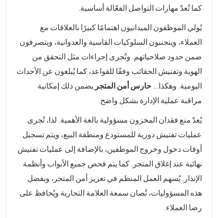
كما تُعدّ مهارات التواصل الفعّالة أساسية.
يُولي الموظفون الميدانيون اهتمامًا كبيرًا بالعلاقات مع
العملاء، ويتجنبون السلوكيات القاسية والعدوانية، ويتصرفون
ضمن حدود صلاحياتهم. وتُجرى إجراءات مثل التحقق من
الهوية وتفتيش الحقائب وفقًا للقواعد، كما يُبلغون عن الأحداث
اليومية. وهكذا...
حارس أمن المتجر
يضمن ذلك إمكانية
مراقبة عملية الإدارة بشكل واضح.
يُعدّ منع فقدان المخزون مسؤولية بالغة الأهمية. لذا، تُجرى
عمليات تفتيش دورية للمستودع ومنطقة البيع، ويتم تسجيل
أوقات دخول وخروج الموظفين، بالإضافة إلى عمليات تفتيش
نهائية عند إغلاق المتجر. كما يتم فحص جميع الأبواب وأنظمة
الإنذار. يُسهم العمل المنظم في تعزيز أمن المتجر، وبفضل
هذه المسؤوليات، تُصان سمعة العلامة التجارية ويُحافظ على
رضا العملاء.