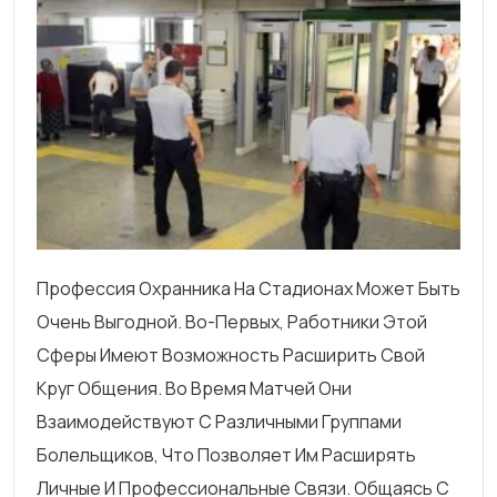
Профессия Охранника На Стадионах Может Быть
Очень Выгодной. Во-Первых, Работники Этой
Сферы Имеют Возможность Расширить Свой
Круг Общения. Во Время Матчей Они
Взаимодействуют С Различными Группами
Болельщиков, Что Позволяет Им Расширять
Личные И Профессиональные Связи. Общаясь С