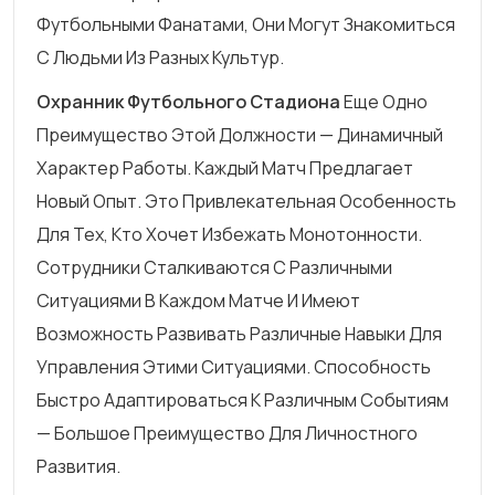
Футбольными Фанатами, Они Могут Знакомиться
С Людьми Из Разных Культур.
Охранник Футбольного Стадиона
Еще Одно
Преимущество Этой Должности — Динамичный
Характер Работы. Каждый Матч Предлагает
Новый Опыт. Это Привлекательная Особенность
Для Тех, Кто Хочет Избежать Монотонности.
Сотрудники Сталкиваются С Различными
Ситуациями В Каждом Матче И Имеют
Возможность Развивать Различные Навыки Для
Управления Этими Ситуациями. Способность
Быстро Адаптироваться К Различным Событиям
— Большое Преимущество Для Личностного
Развития.