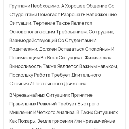
Группами Необходимо, А Хорошее Общение Со
Студентами Помогает Разрешать Напряженные
Ситуации. Терпение Также Является
Основополагающим Требованием. Сотрудник,
Взаимодействующий Со Студентами И
Родителями, Должен Оставаться Спокойным И
Понимающим Во Всех Ситуациях. Физическая
Выносливость Также Является Важным Навыком,
Поскольку Работа Требует Длительного
Стояния И Постоянного Движения.
В Чрезвычайных Ситуациях Принятие
Правильных Решений Требует Быстрого
Мышления И Четкого Анализа. В Таких Ситуациях,
Как Пожары, Землетрясения Или Чрезвычайные