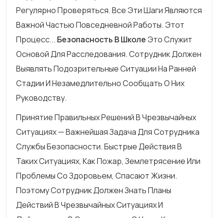
Регулярно Проверяться. Все Эти Шаги Являются
Важной Частью Повседневной Работы. Этот
Процесс...
Безопасность В Школе
Это Служит
Основой Для Расследования. Сотрудник Должен
Выявлять Подозрительные Ситуации На Ранней
Стадии И Незамедлительно Сообщать О Них
Руководству.
Принятие Правильных Решений В Чрезвычайных
Ситуациях — Важнейшая Задача Для Сотрудника
Службы Безопасности. Быстрые Действия В
Таких Ситуациях, Как Пожар, Землетрясение Или
Проблемы Со Здоровьем, Спасают Жизни.
Поэтому Сотрудник Должен Знать Планы
Действий В Чрезвычайных Ситуациях И