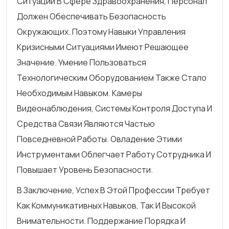
Ситуации В Сфере Здравоохранения, Персонал
Должен Обеспечивать Безопасность
Окружающих. Поэтому Навыки Управления
Кризисными Ситуациями Имеют Решающее
Значение. Умение Пользоваться
Технологическим Оборудованием Также Стало
Необходимым Навыком. Камеры
Видеонаблюдения, Системы Контроля Доступа И
Средства Связи Являются Частью
Повседневной Работы. Овладение Этими
Инструментами Облегчает Работу Сотрудника И
Повышает Уровень Безопасности.
В Заключение, Успех В Этой Профессии Требует
Как Коммуникативных Навыков, Так И Высокой
Внимательности. Поддержание Порядка И