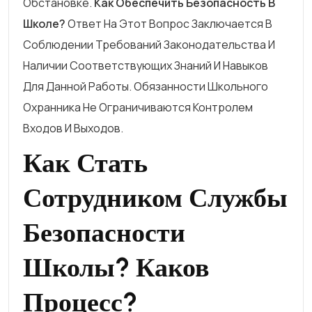
Обстановке.
Как Обеспечить Безопасность В
Школе?
Ответ На Этот Вопрос Заключается В
Соблюдении Требований Законодательства И
Наличии Соответствующих Знаний И Навыков
Для Данной Работы. Обязанности Школьного
Охранника Не Ограничиваются Контролем
Входов И Выходов.
Как Стать
Сотрудником Службы
Безопасности
Школы? Каков
Процесс?