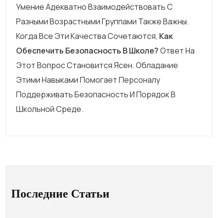
Умение Адекватно Взаимодействовать С
Разными Возрастными Группами Также Важны.
Когда Все Эти Качества Сочетаются,
Как
Обеспечить Безопасность В Школе?
Ответ На
Этот Вопрос Становится Ясен. Обладание
Этими Навыками Помогает Персоналу
Поддерживать Безопасность И Порядок В
Школьной Среде.
Последние Статьи