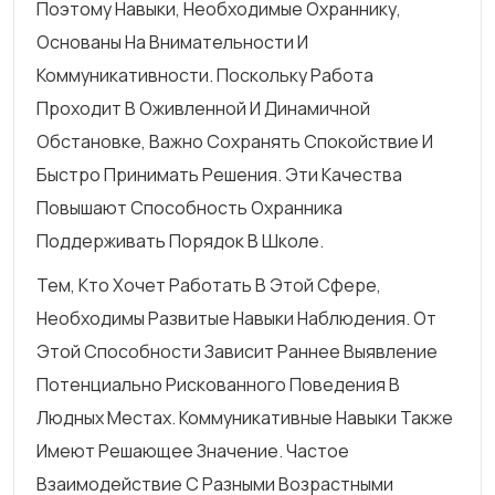
Поэтому Навыки, Необходимые Охраннику,
Основаны На Внимательности И
Коммуникативности. Поскольку Работа
Проходит В Оживленной И Динамичной
Обстановке, Важно Сохранять Спокойствие И
Быстро Принимать Решения. Эти Качества
Повышают Способность Охранника
Поддерживать Порядок В Школе.
Тем, Кто Хочет Работать В Этой Сфере,
Необходимы Развитые Навыки Наблюдения. От
Этой Способности Зависит Раннее Выявление
Потенциально Рискованного Поведения В
Людных Местах. Коммуникативные Навыки Также
Имеют Решающее Значение. Частое
Взаимодействие С Разными Возрастными