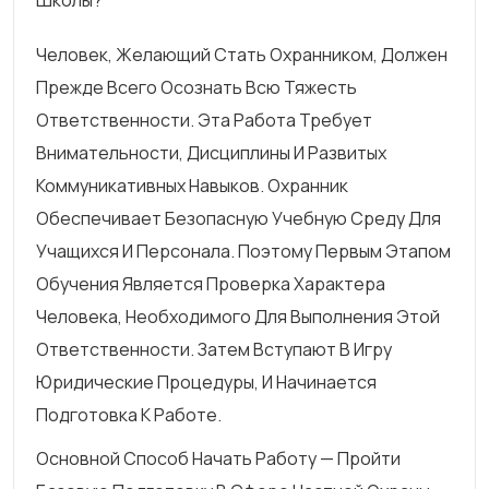
Человек, Желающий Стать Охранником, Должен
Прежде Всего Осознать Всю Тяжесть
Ответственности. Эта Работа Требует
Внимательности, Дисциплины И Развитых
Коммуникативных Навыков. Охранник
Обеспечивает Безопасную Учебную Среду Для
Учащихся И Персонала. Поэтому Первым Этапом
Обучения Является Проверка Характера
Человека, Необходимого Для Выполнения Этой
Ответственности. Затем Вступают В Игру
Юридические Процедуры, И Начинается
Подготовка К Работе.
Основной Способ Начать Работу — Пройти