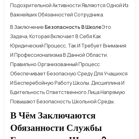
Подозрительной Активности Являются Одной Из
Важнейших Обязанностей Сотрудника.
В Заключение
Безопасность В Школе
Это
Задача, Которая Включает В Себя Как
Юридический Процесс, Так И Требует Внимания
И Профессионализма В Данной Области.
Правильно Организованный Процесс
Обеспечивает Безопасную Среду Для Учащихся
И Бесперебойную Работу Школы. Дисциплина И
Бдительность Ответственного Лица Напрямую
Повышают Безопасность Школьной Среды.
В Чём Заключаются
Обязанности Службы