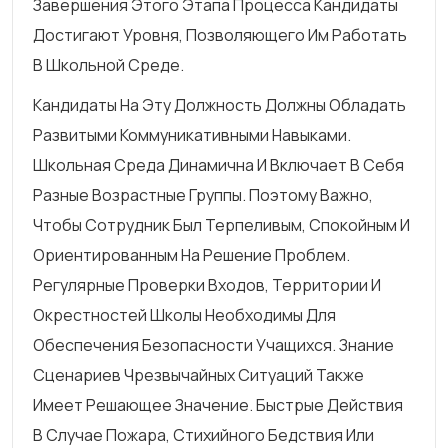
Завершения Этого Этапа Процесса Кандидаты
Достигают Уровня, Позволяющего Им Работать
В Школьной Среде.
Кандидаты На Эту Должность Должны Обладать
Развитыми Коммуникативными Навыками.
Школьная Среда Динамична И Включает В Себя
Разные Возрастные Группы. Поэтому Важно,
Чтобы Сотрудник Был Терпеливым, Спокойным И
Ориентированным На Решение Проблем.
Регулярные Проверки Входов, Территории И
Окрестностей Школы Необходимы Для
Обеспечения Безопасности Учащихся. Знание
Сценариев Чрезвычайных Ситуаций Также
Имеет Решающее Значение. Быстрые Действия
В Случае Пожара, Стихийного Бедствия Или