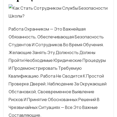
Работа Охранником — Это Важнейшая
Обязанность, Обеспечивающая Безопасность
Студентов И Сотрудников Во Время Обучения.
Желающие Занять Эту Должность Должны
Пройти Необходимые Юридические Процедуры
И Продемонстрировать Требуемую
Квалификацию. Работа Не Сводится К Простой
Проверке Дверей; Наблюдение За Окружающей
Обстановкой, Своевременное Выявление
Рисков И Принятие Обоснованных Решений В
Чрезвычайных Ситуациях — Все Это Важные
Составляющие.