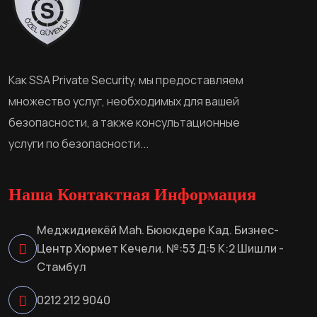
Как SSA Private Security, мы предоставляем
множество услуг, необходимых для вашей
безопасности, а также консультационные
услуги по безопасности...
Наша Контактная Информация
Меджидиекёй Mah. Бююкдере Кад. Бизнес-
Центр Хюрмет Кечели. №:53 Д:5 К:2 Шишли -
Стамбул
0212 212 9040