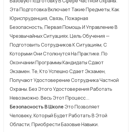
Базовую Подготовку В Сфере Частной Охраны.
Эта Подготовка Включает Такие Предметы, Как
Юриспруденция, Связь, Пожарная
Безопасность, Первая Помощь И Управление В
Чрезвычайных Ситуациях. Цель Обучения —
Подготовить Сотрудников К Ситуациям, С
Которыми Они Столкнутся На Практике. По
Окончании Программы Кандидаты Сдают
Экзамен. Те, Кто Успешно Сдает Экзамен,
Получают Удостоверение Сотрудника Частной
Охраны. Без Этого Удостоверения Работать
Невозможно. Весь Этот Процесс...
Безопасность В Школе
Это Позволяет
Человеку, Который Будет Работать В Этой
Области, Приобрести Базовые Навыки.