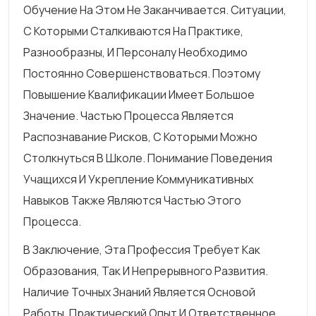
Обучение На Этом Не Заканчивается. Ситуации,
С Которыми Сталкиваются На Практике,
Разнообразны, И Персоналу Необходимо
Постоянно Совершенствоваться. Поэтому
Повышение Квалификации Имеет Большое
Значение. Частью Процесса Является
Распознавание Рисков, С Которыми Можно
Столкнуться В Школе. Понимание Поведения
Учащихся И Укрепление Коммуникативных
Навыков Также Являются Частью Этого
Процесса.
В Заключение, Эта Профессия Требует Как
Образования, Так И Непрерывного Развития.
Наличие Точных Знаний Является Основой
Работы. Практический Опыт И Ответственное