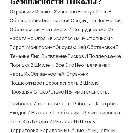
Безопасности Школы?
Охранники Играют Жизненно Важную Роль В
Обеспечении Безопасной Среды Для Получения
Образования Учащимися И Сотрудниками. Их
Работа Не Ограничивается Лишь Стоянием У
Ворот. Мониторинг Окружающей Обстановки В
Течение Дня, Выявление Рисков И Поддержание
Порядка В Школе — Все Это Неотъемлемая
Часть Их Обязанностей. Охранник
Поддерживает Безопасность В Школе,
Проявляя Спокойствие И Внимательность.
Наиболее Известная Часть Работы — Контроль
Входов И Выходов. Необходимо Регистрировать
Всех, Кто Входит И Выходит Из Школы.
Территория, Коридоры И Общие Зоны Должны